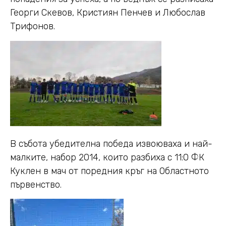
Георги Скевов, Кристиян Пенчев и Любослав
Трифонов.
В събота убедителна победа извоюваха и най-
малките, набор 2014, които разбиха с 11:0 ФК
Куклен в мач от поредния кръг на Областното
първенство.