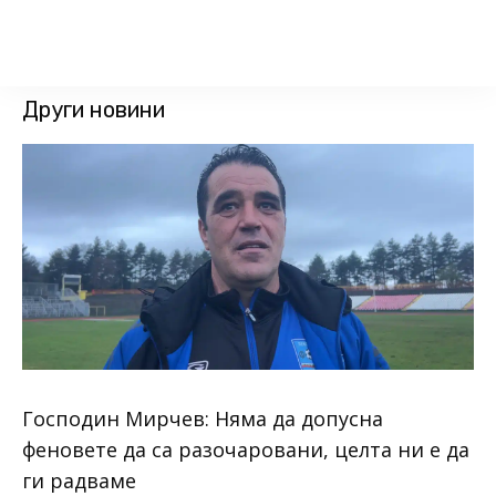
Други новини
Господин Мирчев: Няма да допусна
феновете да са разочаровани, целта ни е да
ги радваме