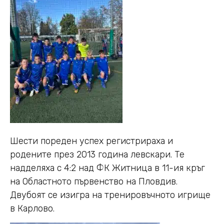
Шести пореден успех регистрираха и
родените през 2013 година левскари. Те
надделяха с 4:2 над ФК Житница в 11-ия кръг
на Областното първенство на Пловдив.
Двубоят се изигра на тренировъчното игрище
в Карлово.