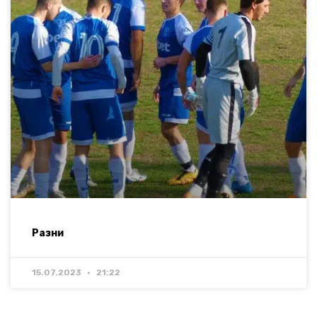
Разни
15.07.2023
21:22