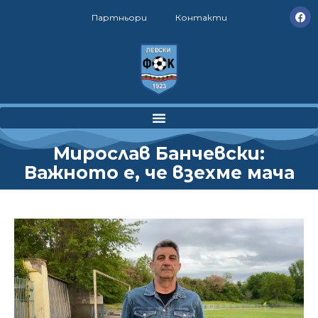
Партньори
Контакти
Мирослав Банчевски:
Важното е, че взехме мача