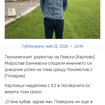
Публикувано:
май 22, 2026
22:44
Техническият директор на Левски (Карлово)
Мирослав Банчевски сподели мнението си
днешния успех на тима срещу Локомотив II
(Пловдив).
Карловци надделяха с 3:2 в последната си
визита този сезон.
„Стана хубав, здрав мач. Поведоха ни още в