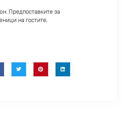
он. Предпоставките за
еници на гостите,