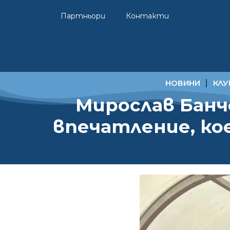
Партньори
Контакти
НОВИНИ
КЛУ
Мирослав Банч
впечатление, ко