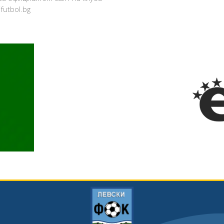
ifutbol.bg