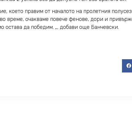
ие, което правим от началото на пролетния полусез
во време, очакваме повече фенове, дори и привърж
о остава да победим. „, добави още Банчевски.