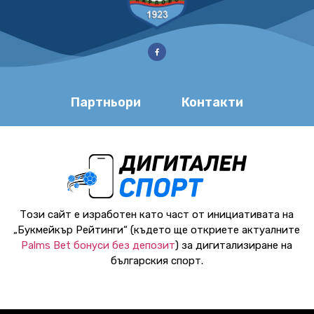
Партньори
Контакти
Този сайт е изработен като част от инициативата на
„Букмейкър Рейтинги“ (където ще откриете актуалните
Palms Bet бонуси без депозит
) за дигитализиране на
българския спорт.