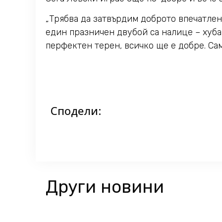
„Трябва да затвърдим доброто впечатлен
един празничен двубой са налице – хуба
перфектен терен, всичко ще е добре. Сам
Сподели:
Други новини