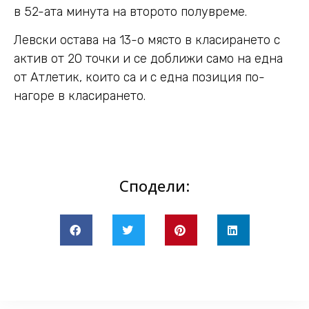
в 52-ата минута на второто полувреме.
Левски остава на 13-о място в класирането с
актив от 20 точки и се доближи само на една
от Атлетик, които са и с една позиция по-
нагоре в класирането.
Сподели: