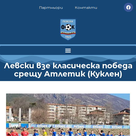
Партньори
Контакти
Левски взе класическа победа
срещу Атлетик (Куклен)