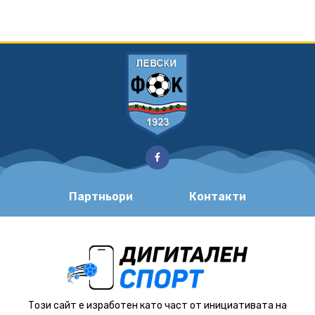
Партньори
Контакти
Този сайт е изработен като част от инициативата на