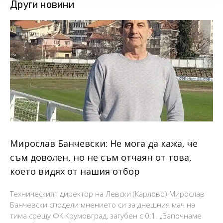
Други новини
Мирослав Банчевски: Не мога да кажа, че
съм доволен, но не съм отчаян от това,
което видях от нашия отбор
Техническият директор на Левски (Карлово) Мирослав
Банчевски сподели мнението си за днешния мач на
тима срещу ФК Крумовград, загубен с 0:1. „Започнаме