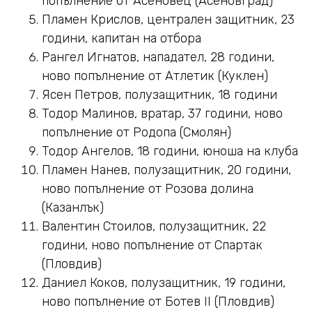
попълнение от Асеновец (Асеновград)
Пламен Крислов, централен защитник, 23
години, капитан на отбора
Рангел Игнатов, нападател, 28 години,
ново попълнение от Атлетик (Куклен)
Ясен Петров, полузащитник, 18 години
Тодор Малинов, вратар, 37 години, ново
попълнение от Родопа (Смолян)
Тодор Ангелов, 18 години, юноша на клуба
Пламен Нанев, полузащитник, 20 години,
ново попълнение от Розова долина
(Казанлък)
Валентин Стоилов, полузащитник, 22
години, ново попълнение от Спартак
(Пловдив)
Даниел Коков, полузащитник, 19 години,
ново попълнение от Ботев II (Пловдив)