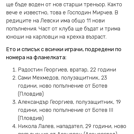
ще бъде воден от нов старши треньор. Както
вече е известно, това е Господин Мирчев. В
редиците на Левски има общо 11 нови
попълнения. Част от клуба ще бъдат и трима
юноши на карловци на крехка възраст.
Ето и списък с всички играчи, подредени по
номера на фланелката:
Радостин Георгиев, вратар, 22 години
Сами Мехмедов, полузащитник, 23
години, ново попълнение от Ботев
(Пловдив)
Александър Георгиев, полузащитник, 19
години, ново попълнение от Ботев III
(Пловдив)
Никола Лалев, нападател, 29 години, ново