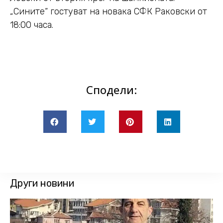
„Сините“ гостуват на новака СФК Раковски от
18:00 часа.
Сподели:
Други новини