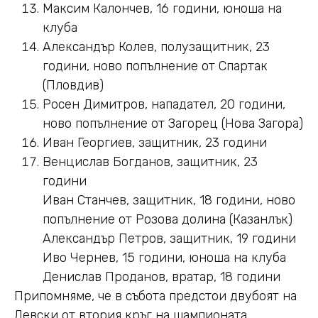
Максим Калончев, 16 години, юноша на
клуба
Александър Колев, полузащитник, 23
години, ново попълнение от Спартак
(Пловдив)
Росен Димитров, нападател, 20 години,
ново попълнение от Загорец (Нова Загора)
Иван Георгиев, защитник, 23 години
Венцислав Богданов, защитник, 23
години
Иван Станчев, защитник, 18 години, ново
попълнение от Розова долина (Казанлък)
Александър Петров, защитник, 19 години
Иво Чернев, 15 години, юноша на клуба
Денислав Проданов, вратар, 18 години
Припомняме, че в събота предстои двубоят на
Левски от втория кръг на шампионата.