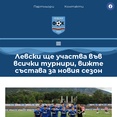
Партньори
Контакти
Левски ще участва във
всички турнири, вижте
състава за новия сезон