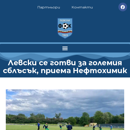
Партньори
Контакти
Левски се готви за големия
сблъсък, приема Нефтохимик