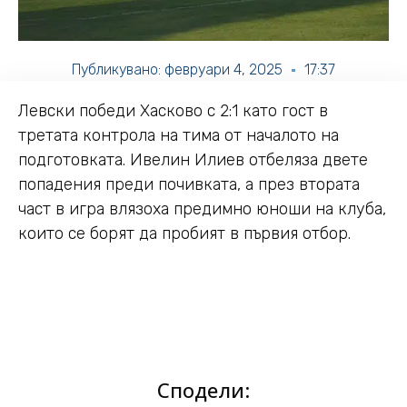
Публикувано:
февруари 4, 2025
17:37
Левски победи Хасково с 2:1 като гост в
третата контрола на тима от началото на
подготовката. Ивелин Илиев отбеляза двете
попадения преди почивката, а през втората
част в игра влязоха предимно юноши на клуба,
които се борят да пробият в първия отбор.
Сподели: