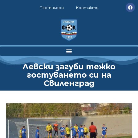
Партньори
Контакти
Левски загуби тежко
гостуването си на
Свиленград