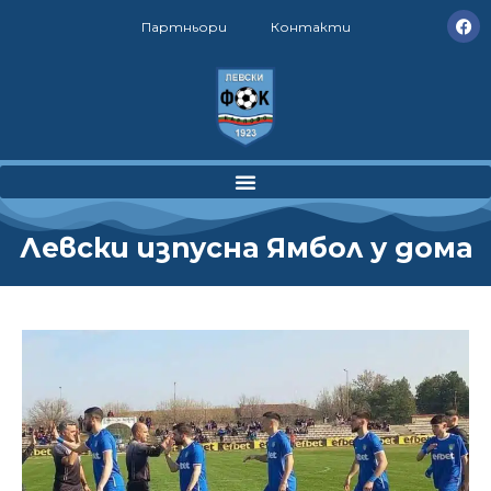
Партньори
Контакти
Левски изпусна Ямбол у дома