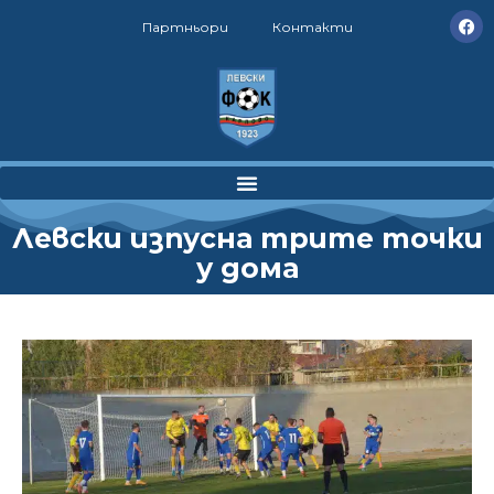
Партньори
Контакти
Левски изпусна трите точки
у дома